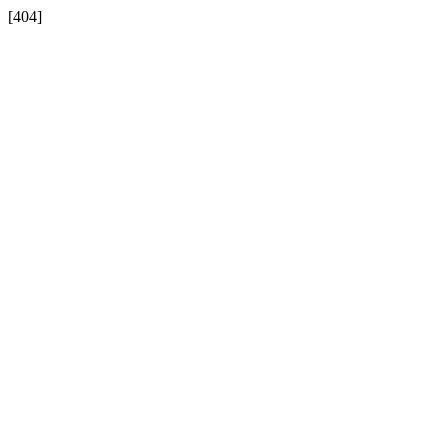
[404]