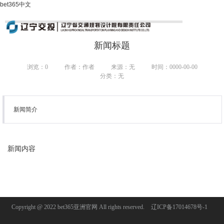
bet365中文
新闻标题
首
b
浏览：0
作者：作者
来源：无
时间：0000-00-00
分类：无
业
精
新闻简介
科
b
新闻内容
人
党
招
Copyright @ 2022 bet365亚洲官网 All rights reserved.
辽ICP备17014678号-1