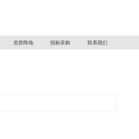
党群阵地
招标采购
联系我们