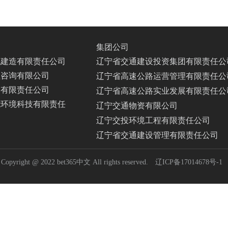
集团公司
配建造有限责任公司
辽宁省交通建设投资集团有限责任公
程咨询有限公司
辽宁省高速公路运营管理有限责任公
询有限责任公司
辽宁省高速公路实业发展有限责任公
能环境科技有限责任
辽宁交通物资有限公司
辽宁交投环境工程有限责任公司
辽宁省交通建设管理有限责任公司
Copyright @ 2022 bet365中文 All rights reserved.
辽ICP备17014678号-1