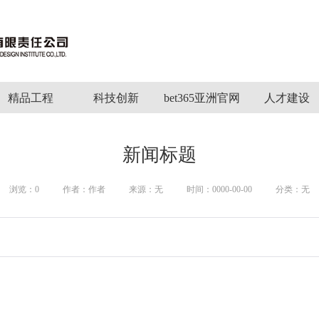
精品工程
科技创新
bet365亚洲官网
人才建设
新闻标题
浏览：0
作者：作者
来源：无
时间：0000-00-00
分类：无