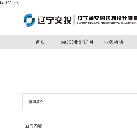
bet365中文
首页
bet365亚洲官网
业务板块
新闻简介
新闻内容