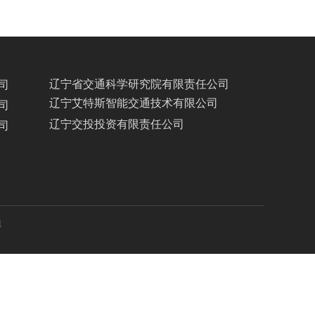
辽宁省交通科学研究院有限责任公司
司
辽宁艾特斯智能交通技术有限公司
司
辽宁交投投资有限责任公司
司
1