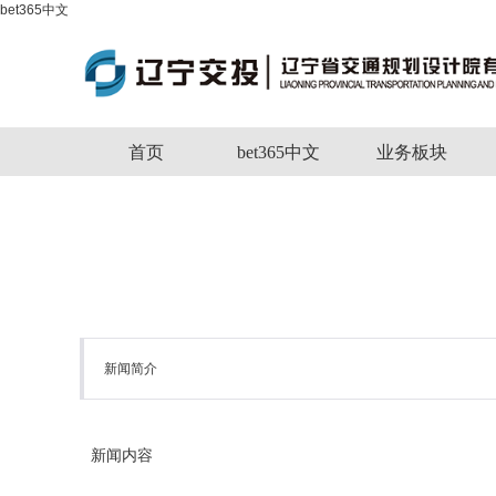
bet365中文
首页
bet365中文
业务板块
新闻简介
新闻内容