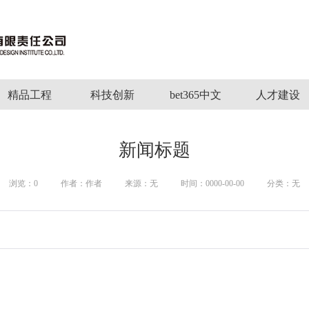
精品工程
科技创新
bet365中文
人才建设
新闻标题
浏览：0
作者：作者
来源：无
时间：0000-00-00
分类：无