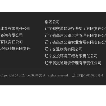
集团公司
配建造有限责任公司
辽宁省交通建设投资集团有限责任公
程咨询有限公司
辽宁省高速公路运营管理有限责任公
询有限责任公司
辽宁省高速公路实业发展有限责任公
能环境科技有限责任
辽宁交通物资有限公司
辽宁交投环境工程有限责任公司
辽宁省交通建设管理有限责任公司
Copyright @ 2022 bet365中文 All rights reserved.
辽ICP备17014678号-1