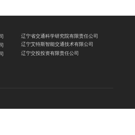
辽宁省交通科学研究院有限责任公司
司
辽宁艾特斯智能交通技术有限公司
司
辽宁交投投资有限责任公司
司