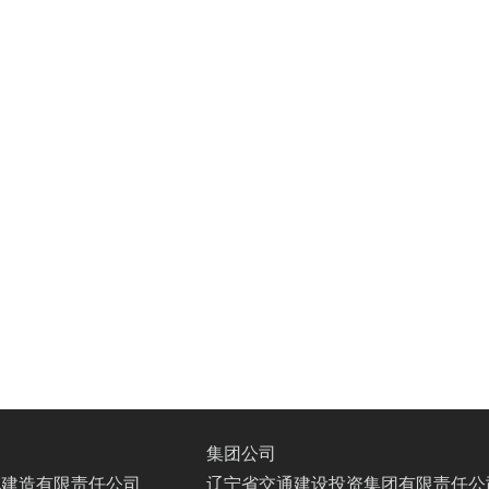
集团公司
配建造有限责任公司
辽宁省交通建设投资集团有限责任公