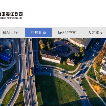
精品工程
科技创新
bet365中文
人才建设