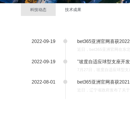
科技动态
技术成果
2022-09-19
bet365亚洲官网喜获2
近日，bet365亚洲官网在东
2022-09-19
"坡度自适应球型支座开
7月27日，坡度自适应球型支座
2022-08-01
bet365亚洲官网喜获2
近日，辽宁省政府发布了关于2