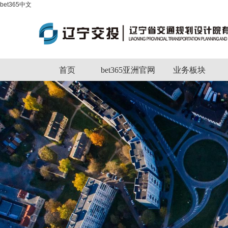
bet365中文
首页
bet365亚洲官网
业务板块