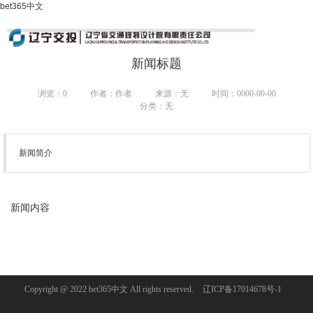
bet365中文
新闻标题
首
be
浏览：0
作者：作者
来源：无
时间：0000-00-00
分类：无
业
精
新闻简介
科
b
新闻内容
人
党
招
Copyright @ 2022 bet365中文 All rights reserved.
辽ICP备17014678号-1